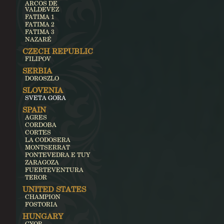
ARCOS DE
VALDEVEZ
FATIMA 1
FATIMA 2
FATIMA 3
NAZARÉ
CZECH REPUBLIC
FILIPOV
SERBIA
DOROSZLO
SLOVENIA
SVETA GORA
SPAIN
AGRES
CORDOBA
CORTES
LA CODOSERA
MONTSERRAT
PONTEVEDRA E TUY
ZARAGOZA
FUERTEVENTURA
TEROR
UNITED STATES
CHAMPION
FOSTORIA
HUNGARY
GYOR