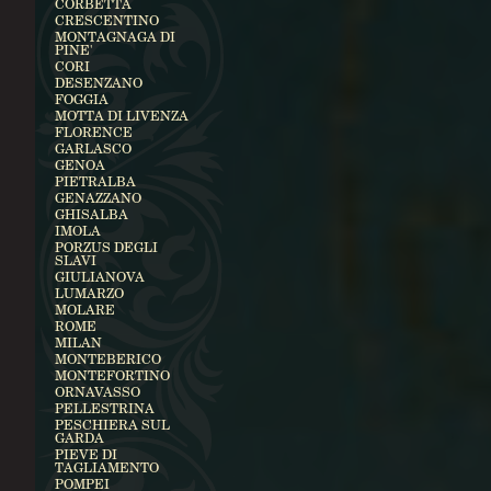
CORBETTA
CRESCENTINO
MONTAGNAGA DI
PINE'
CORI
DESENZANO
FOGGIA
MOTTA DI LIVENZA
FLORENCE
GARLASCO
GENOA
PIETRALBA
GENAZZANO
GHISALBA
IMOLA
PORZUS DEGLI
SLAVI
GIULIANOVA
LUMARZO
MOLARE
ROME
MILAN
MONTEBERICO
MONTEFORTINO
ORNAVASSO
PELLESTRINA
PESCHIERA SUL
GARDA
PIEVE DI
TAGLIAMENTO
POMPEI