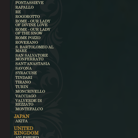
PONTASSIEVE
RAPALLO
RE
ROGOROTTO
ROME - OUR LADY
OF DIVINE LOVE
ROME - OUR LADY
OF THE SNOW
ROME POZZO
ROVERANO
S. BARTOLOMEO AL
MARE
SAN SALVATORE
MONFERRATO
SANT'ANASTASIA
SAVONA
SYRACUSE
TINDARI
TIRANO
TURIN
MONCRIVELLO
VACCIAGO
VALVERDE DI
REZZATO
MONTEFALCO
JAPAN
AKITA
UNITED
KINGDOM
AYLESFORD