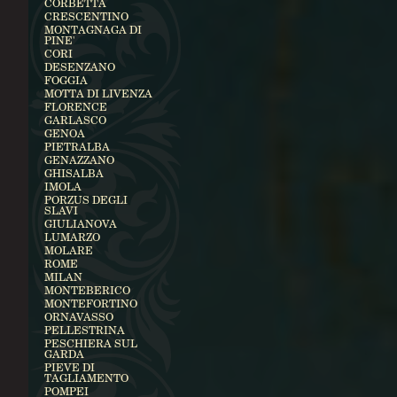
CORBETTA
CRESCENTINO
MONTAGNAGA DI
PINE'
CORI
DESENZANO
FOGGIA
MOTTA DI LIVENZA
FLORENCE
GARLASCO
GENOA
PIETRALBA
GENAZZANO
GHISALBA
IMOLA
PORZUS DEGLI
SLAVI
GIULIANOVA
LUMARZO
MOLARE
ROME
MILAN
MONTEBERICO
MONTEFORTINO
ORNAVASSO
PELLESTRINA
PESCHIERA SUL
GARDA
PIEVE DI
TAGLIAMENTO
POMPEI