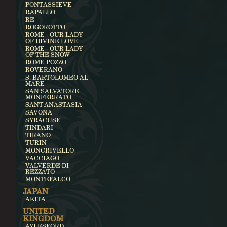
PONTASSIEVE
RAPALLO
RE
ROGOROTTO
ROME - OUR LADY
OF DIVINE LOVE
ROME - OUR LADY
OF THE SNOW
ROME POZZO
ROVERANO
S. BARTOLOMEO AL
MARE
SAN SALVATORE
MONFERRATO
SANT'ANASTASIA
SAVONA
SYRACUSE
TINDARI
TIRANO
TURIN
MONCRIVELLO
VACCIAGO
VALVERDE DI
REZZATO
MONTEFALCO
JAPAN
AKITA
UNITED
KINGDOM
AYLESFORD