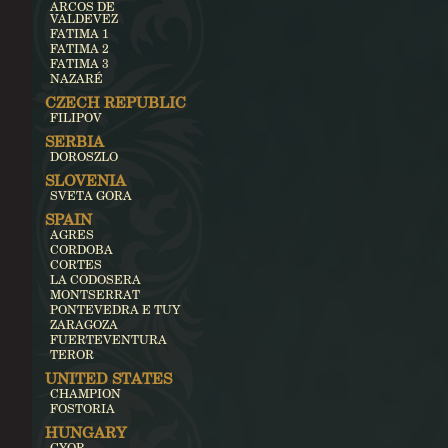
ARCOS DE
VALDEVEZ
FATIMA 1
FATIMA 2
FATIMA 3
NAZARÉ
CZECH REPUBLIC
FILIPOV
SERBIA
DOROSZLO
SLOVENIA
SVETA GORA
SPAIN
AGRES
CORDOBA
CORTES
LA CODOSERA
MONTSERRAT
PONTEVEDRA E TUY
ZARAGOZA
FUERTEVENTURA
TEROR
UNITED STATES
CHAMPION
FOSTORIA
HUNGARY
GYOR