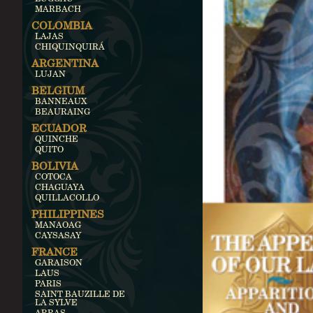
MARBACH
COLOMBIA
LAJAS
CHIQUINQUIRÁ
ARGENTINA
LUJAN
BELGIUM
BANNEAUX
BEAURAING
ECUADOR
QUINCHE
QUITO
BOLIVIA
COTOCA
CHAGUAYA
QUILLACOLLO
PHILIPPINES
MANAOAG
CAYSASAY
FRANCE
GARAISON
LAUS
PARIS
SAINT BAUZILLE DE
LA SYLVE
ARRAS