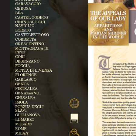
CARAVAGGIO
GEROSA
BRA
CASTEL GODEGO
CERNUSCO SUL
NAVIGLIO
LORETO
CASTELPETROSO
CORBETTA
CRESCENTINO
MONTAGNAGA DI
PINE'
CORI
DESENZANO
FOGGIA
MOTTA DI LIVENZA
FLORENCE
GARLASCO
GENOA
PIETRALBA
GENAZZANO
GHISALBA
IMOLA
PORZUS DEGLI
SLAVI
GIULIANOVA
LUMARZO
MOLARE
ROME
MILAN