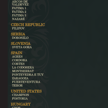
ARCOS DE
VALDEVEZ
FATIMA 1
FATIMA 2
FATIMA 3
NAZARÉ
CZECH REPUBLIC
FILIPOV
SERBIA
DOROSZLO
SLOVENIA
SVETA GORA
SPAIN
AGRES
CORDOBA
CORTES
LA CODOSERA
MONTSERRAT
PONTEVEDRA E TUY
ZARAGOZA
FUERTEVENTURA
TEROR
UNITED STATES
CHAMPION
FOSTORIA
HUNGARY
GYOR