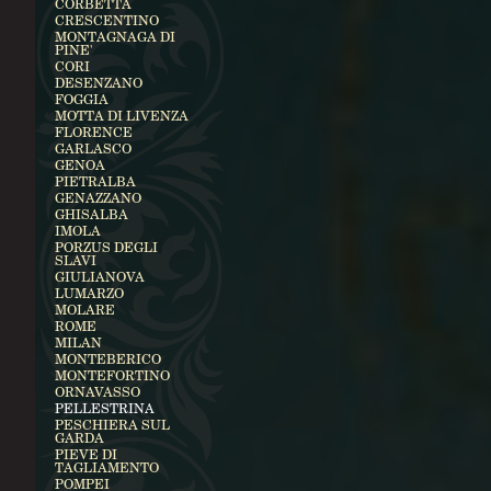
CORBETTA
CRESCENTINO
MONTAGNAGA DI
PINE'
CORI
DESENZANO
FOGGIA
MOTTA DI LIVENZA
FLORENCE
GARLASCO
GENOA
PIETRALBA
GENAZZANO
GHISALBA
IMOLA
PORZUS DEGLI
SLAVI
GIULIANOVA
LUMARZO
MOLARE
ROME
MILAN
MONTEBERICO
MONTEFORTINO
ORNAVASSO
PELLESTRINA
PESCHIERA SUL
GARDA
PIEVE DI
TAGLIAMENTO
POMPEI