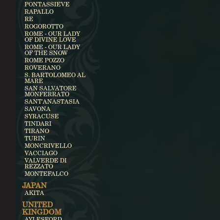
PONTASSIEVE
RAPALLO
RE
ROGOROTTO
ROME - OUR LADY
OF DIVINE LOVE
ROME - OUR LADY
OF THE SNOW
ROME POZZO
ROVERANO
S. BARTOLOMEO AL
MARE
SAN SALVATORE
MONFERRATO
SANT'ANASTASIA
SAVONA
SYRACUSE
TINDARI
TIRANO
TURIN
MONCRIVELLO
VACCIAGO
VALVERDE DI
REZZATO
MONTEFALCO
JAPAN
AKITA
UNITED
KINGDOM
AYLESFORD