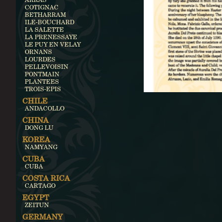
COTIGNAC
BETHARRAM
ILE-BOUCHARD
LA SALETTE
LA PRENESSAYE
LE PUY EN VELAY
ORNANS
LOURDES
PELLEVOISIN
PONTMAIN
PLANTEES
TROIS-EPIS
CHILE
ANDACOLLO
CHINA
DONG LU
KOREA
NAMYANG
CUBA
CUBA
COSTA RICA
CARTAGO
EGYPT
ZEITUN
GERMANY