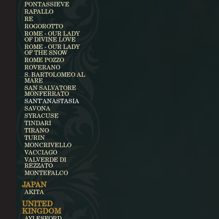
PONTASSIEVE
RAPALLO
RE
ROGOROTTO
ROME - OUR LADY
OF DIVINE LOVE
ROME - OUR LADY
OF THE SNOW
ROME POZZO
ROVERANO
S. BARTOLOMEO AL
MARE
SAN SALVATORE
MONFERRATO
SANT'ANASTASIA
SAVONA
SYRACUSE
TINDARI
TIRANO
TURIN
MONCRIVELLO
VACCIAGO
VALVERDE DI
REZZATO
MONTEFALCO
JAPAN
AKITA
UNITED
KINGDOM
AYLESFORD