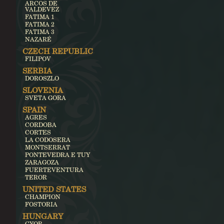
ARCOS DE
VALDEVEZ
FATIMA 1
FATIMA 2
FATIMA 3
NAZARÉ
CZECH REPUBLIC
FILIPOV
SERBIA
DOROSZLO
SLOVENIA
SVETA GORA
SPAIN
AGRES
CORDOBA
CORTES
LA CODOSERA
MONTSERRAT
PONTEVEDRA E TUY
ZARAGOZA
FUERTEVENTURA
TEROR
UNITED STATES
CHAMPION
FOSTORIA
HUNGARY
GYOR