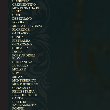
CORBETTA
CRESCENTINO
MONTAGNAGA DI
PINE'
CORI
DESENZANO
FOGGIA
MOTTA DI LIVENZA
FLORENCE
GARLASCO
GENOA
PIETRALBA
GENAZZANO
GHISALBA
IMOLA
PORZUS DEGLI
SLAVI
GIULIANOVA
LUMARZO
MOLARE
ROME
MILAN
MONTEBERICO
MONTEFORTINO
ORNAVASSO
PELLESTRINA
PESCHIERA SUL
GARDA
PIEVE DI
TAGLIAMENTO
POMPEI