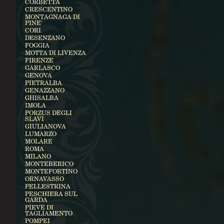
CORBETTA
CRESCENTINO
MONTAGNAGA DI
PINE'
CORI
DESENZANO
FOGGIA
MOTTA DI LIVENZA
FIRENZE
GARLASCO
GENOVA
PIETRALBA
GENAZZANO
GHISALBA
IMOLA
PORZUS DEGLI
SLAVI
GIULIANOVA
LUMARZO
MOLARE
ROMA
MILANO
MONTEBERICO
MONTEFORTINO
ORNAVASSO
PELLESTRINA
PESCHIERA SUL
GARDA
PIEVE DI
TAGLIAMENTO
POMPEI