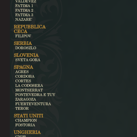
VALDEVEZ
FATIMA 1
FATIMA 2
FATIMA 3
NAZARE'
REPUBBLICA
CECA
FILIPOV
SERBIA
DOROSZLO
SLOVENIA
SVETA GORA
SPAGNA
AGRES
CORDOBA
CORTES
LA CODOSERA
MONTSERRAT
PONTEVEDRA E TUY
ZARAGOZA
FUERTEVENTURA
TEROR
STATI UNITI
CHAMPION
FOSTORIA
UNGHERIA
GYOR