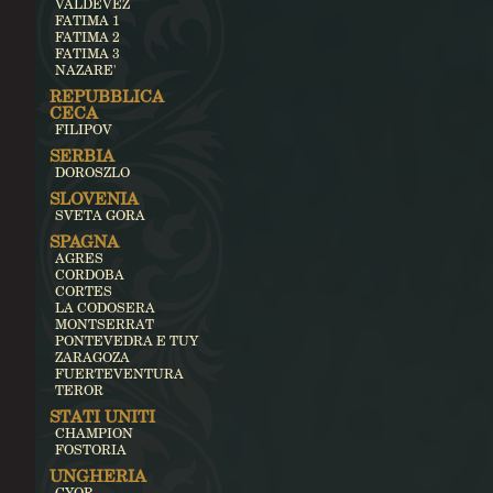
VALDEVEZ
FATIMA 1
FATIMA 2
FATIMA 3
NAZARE'
REPUBBLICA
CECA
FILIPOV
SERBIA
DOROSZLO
SLOVENIA
SVETA GORA
SPAGNA
AGRES
CORDOBA
CORTES
LA CODOSERA
MONTSERRAT
PONTEVEDRA E TUY
ZARAGOZA
FUERTEVENTURA
TEROR
STATI UNITI
CHAMPION
FOSTORIA
UNGHERIA
GYOR