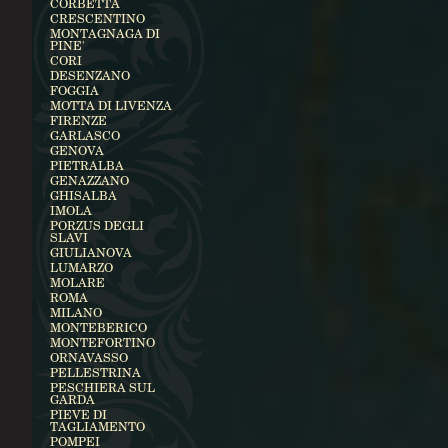
CORBETTA
CRESCENTINO
MONTAGNAGA DI
PINE'
CORI
DESENZANO
FOGGIA
MOTTA DI LIVENZA
FIRENZE
GARLASCO
GENOVA
PIETRALBA
GENAZZANO
GHISALBA
IMOLA
PORZUS DEGLI
SLAVI
GIULIANOVA
LUMARZO
MOLARE
ROMA
MILANO
MONTEBERICO
MONTEFORTINO
ORNAVASSO
PELLESTRINA
PESCHIERA SUL
GARDA
PIEVE DI
TAGLIAMENTO
POMPEI