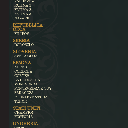
VALDEVEZ
FATIMA 1
FATIMA 2
FATIMA 3
NAZARE'
REPUBBLICA
CECA
FILIPOV
SERBIA
DOROSZLO
SLOVENIA
SVETA GORA
SPAGNA
AGRES
CORDOBA
CORTES
LA CODOSERA
MONTSERRAT
PONTEVEDRA E TUY
ZARAGOZA
FUERTEVENTURA
TEROR
STATI UNITI
CHAMPION
FOSTORIA
UNGHERIA
GYOR