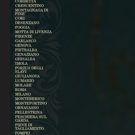
CORBETTA
CRESCENTINO
MONTAGNAGA DI
PINE'
CORI
DESENZANO
FOGGIA
MOTTA DI LIVENZA
FIRENZE
GARLASCO
GENOVA
PIETRALBA
GENAZZANO
GHISALBA
IMOLA
PORZUS DEGLI
SLAVI
GIULIANOVA
LUMARZO
MOLARE
ROMA
MILANO
MONTEBERICO
MONTEFORTINO
ORNAVASSO
PELLESTRINA
PESCHIERA SUL
GARDA
PIEVE DI
TAGLIAMENTO
POMPEI