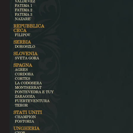
VALDEVEZ
FATIMA 1
FATIMA 2
FATIMA 3
NAZARE'
REPUBBLICA
CECA
FILIPOV
SERBIA
DOROSZLO
SLOVENIA
SVETA GORA
SPAGNA
AGRES
CORDOBA
CORTES
LA CODOSERA
MONTSERRAT
PONTEVEDRA E TUY
ZARAGOZA
FUERTEVENTURA
TEROR
STATI UNITI
CHAMPION
FOSTORIA
UNGHERIA
GYOR