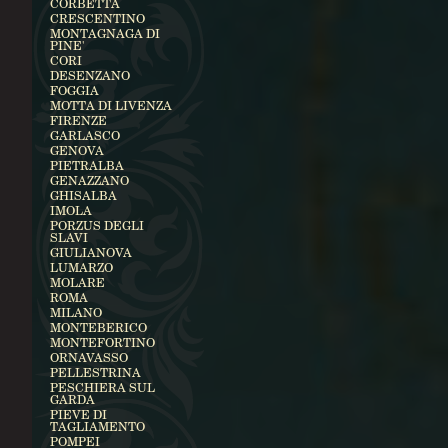
CORBETTA
CRESCENTINO
MONTAGNAGA DI
PINE'
CORI
DESENZANO
FOGGIA
MOTTA DI LIVENZA
FIRENZE
GARLASCO
GENOVA
PIETRALBA
GENAZZANO
GHISALBA
IMOLA
PORZUS DEGLI
SLAVI
GIULIANOVA
LUMARZO
MOLARE
ROMA
MILANO
MONTEBERICO
MONTEFORTINO
ORNAVASSO
PELLESTRINA
PESCHIERA SUL
GARDA
PIEVE DI
TAGLIAMENTO
POMPEI