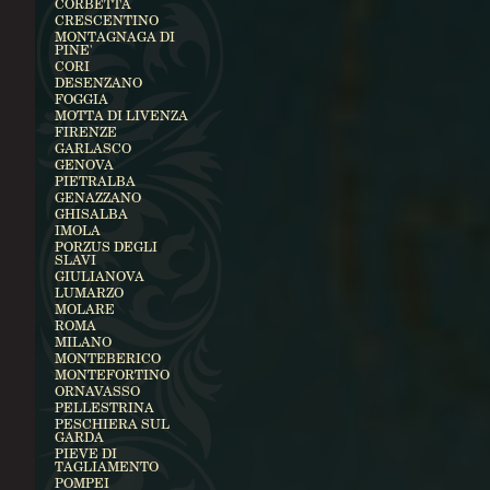
CORBETTA
CRESCENTINO
MONTAGNAGA DI
PINE'
CORI
DESENZANO
FOGGIA
MOTTA DI LIVENZA
FIRENZE
GARLASCO
GENOVA
PIETRALBA
GENAZZANO
GHISALBA
IMOLA
PORZUS DEGLI
SLAVI
GIULIANOVA
LUMARZO
MOLARE
ROMA
MILANO
MONTEBERICO
MONTEFORTINO
ORNAVASSO
PELLESTRINA
PESCHIERA SUL
GARDA
PIEVE DI
TAGLIAMENTO
POMPEI