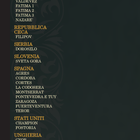
VALDEVEZ
FATIMA 1
FATIMA 2
FATIMA 3
NAZARE'
REPUBBLICA
CECA
FILIPOV
SERBIA
DOROSZLO
SLOVENIA
SVETA GORA
SPAGNA
AGRES
CORDOBA
CORTES
LA CODOSERA
MONTSERRAT
PONTEVEDRA E TUY
ZARAGOZA
FUERTEVENTURA
TEROR
STATI UNITI
CHAMPION
FOSTORIA
UNGHERIA
GYOR