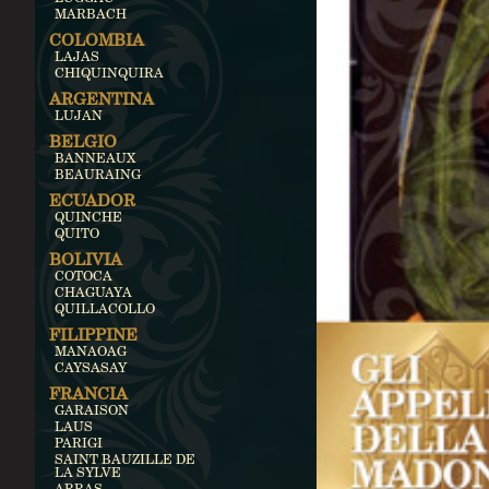
MARBACH
COLOMBIA
LAJAS
CHIQUINQUIRA
ARGENTINA
LUJAN
BELGIO
BANNEAUX
BEAURAING
ECUADOR
QUINCHE
QUITO
BOLIVIA
COTOCA
CHAGUAYA
QUILLACOLLO
FILIPPINE
MANAOAG
CAYSASAY
FRANCIA
GARAISON
LAUS
PARIGI
SAINT BAUZILLE DE
LA SYLVE
ARRAS