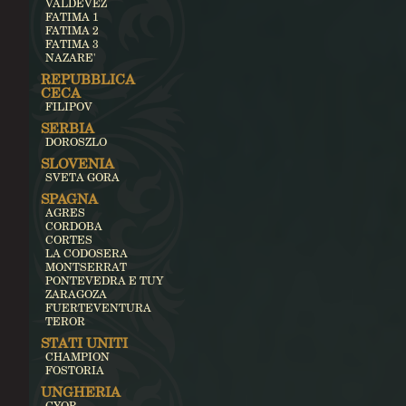
VALDEVEZ
FATIMA 1
FATIMA 2
FATIMA 3
NAZARE'
REPUBBLICA
CECA
FILIPOV
SERBIA
DOROSZLO
SLOVENIA
SVETA GORA
SPAGNA
AGRES
CORDOBA
CORTES
LA CODOSERA
MONTSERRAT
PONTEVEDRA E TUY
ZARAGOZA
FUERTEVENTURA
TEROR
STATI UNITI
CHAMPION
FOSTORIA
UNGHERIA
GYOR