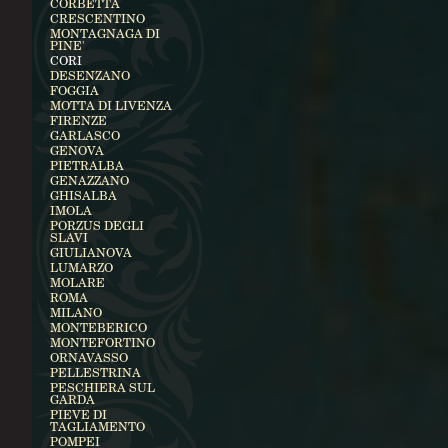
CORBETTA
CRESCENTINO
MONTAGNAGA DI
PINE'
CORI
DESENZANO
FOGGIA
MOTTA DI LIVENZA
FIRENZE
GARLASCO
GENOVA
PIETRALBA
GENAZZANO
GHISALBA
IMOLA
PORZUS DEGLI
SLAVI
GIULIANOVA
LUMARZO
MOLARE
ROMA
MILANO
MONTEBERICO
MONTEFORTINO
ORNAVASSO
PELLESTRINA
PESCHIERA SUL
GARDA
PIEVE DI
TAGLIAMENTO
POMPEI