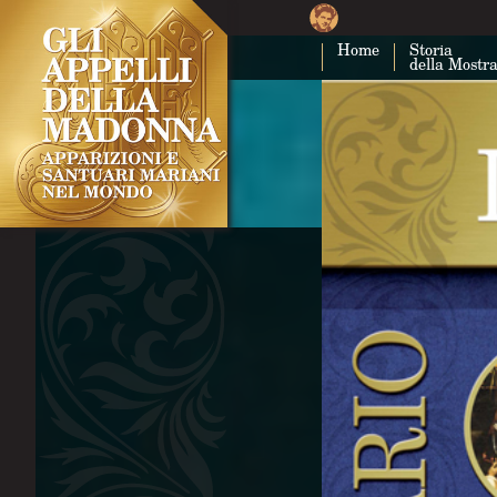
Home
Storia
della Mostr