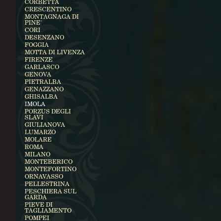
CORBETTA
CRESCENTINO
MONTAGNAGA DI
PINE'
CORI
DESENZANO
FOGGIA
MOTTA DI LIVENZA
FIRENZE
GARLASCO
GENOVA
PIETRALBA
GENAZZANO
GHISALBA
IMOLA
PORZUS DEGLI
SLAVI
GIULIANOVA
LUMARZO
MOLARE
ROMA
MILANO
MONTEBERICO
MONTEFORTINO
ORNAVASSO
PELLESTRINA
PESCHIERA SUL
GARDA
PIEVE DI
TAGLIAMENTO
POMPEI