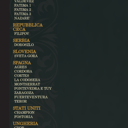
VALDEVEZ
FATIMA 1
FATIMA 2
FATIMA 3
NAZARE'
REPUBBLICA
CECA
FILIPOV
SERBIA
DOROSZLO
SLOVENIA
SVETA GORA
SPAGNA
AGRES
CORDOBA
CORTES
LA CODOSERA
MONTSERRAT
PONTEVEDRA E TUY
ZARAGOZA
FUERTEVENTURA
TEROR
STATI UNITI
CHAMPION
FOSTORIA
UNGHERIA
GYOR