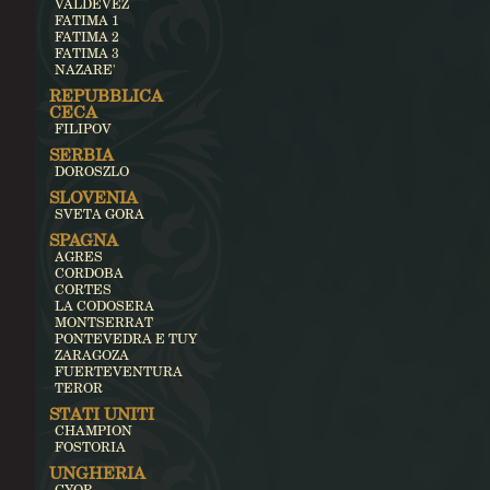
VALDEVEZ
FATIMA 1
FATIMA 2
FATIMA 3
NAZARE'
REPUBBLICA
CECA
FILIPOV
SERBIA
DOROSZLO
SLOVENIA
SVETA GORA
SPAGNA
AGRES
CORDOBA
CORTES
LA CODOSERA
MONTSERRAT
PONTEVEDRA E TUY
ZARAGOZA
FUERTEVENTURA
TEROR
STATI UNITI
CHAMPION
FOSTORIA
UNGHERIA
GYOR