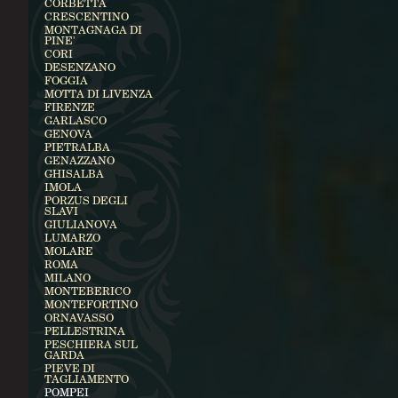
CORBETTA
CRESCENTINO
MONTAGNAGA DI
PINE'
CORI
DESENZANO
FOGGIA
MOTTA DI LIVENZA
FIRENZE
GARLASCO
GENOVA
PIETRALBA
GENAZZANO
GHISALBA
IMOLA
PORZUS DEGLI
SLAVI
GIULIANOVA
LUMARZO
MOLARE
ROMA
MILANO
MONTEBERICO
MONTEFORTINO
ORNAVASSO
PELLESTRINA
PESCHIERA SUL
GARDA
PIEVE DI
TAGLIAMENTO
POMPEI