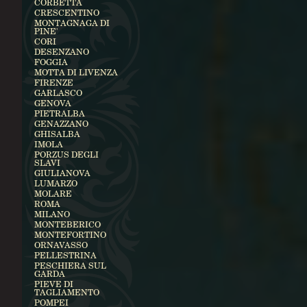
CORBETTA
CRESCENTINO
MONTAGNAGA DI
PINE'
CORI
DESENZANO
FOGGIA
MOTTA DI LIVENZA
FIRENZE
GARLASCO
GENOVA
PIETRALBA
GENAZZANO
GHISALBA
IMOLA
PORZUS DEGLI
SLAVI
GIULIANOVA
LUMARZO
MOLARE
ROMA
MILANO
MONTEBERICO
MONTEFORTINO
ORNAVASSO
PELLESTRINA
PESCHIERA SUL
GARDA
PIEVE DI
TAGLIAMENTO
POMPEI