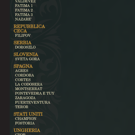
VALDEVEZ
FATIMA 1
FATIMA 2
FATIMA 3
NAZARE'
REPUBBLICA
CECA
FILIPOV
SERBIA
DOROSZLO
SLOVENIA
SVETA GORA
SPAGNA
AGRES
CORDOBA
CORTES
LA CODOSERA
MONTSERRAT
PONTEVEDRA E TUY
ZARAGOZA
FUERTEVENTURA
TEROR
STATI UNITI
CHAMPION
FOSTORIA
UNGHERIA
GYOR