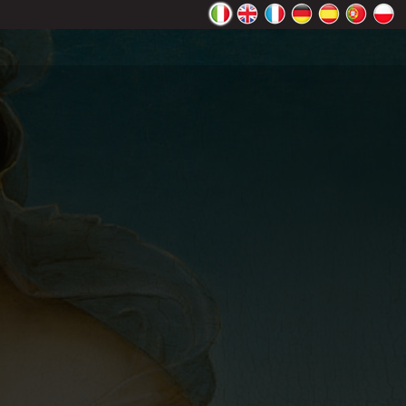
ente Google
OK