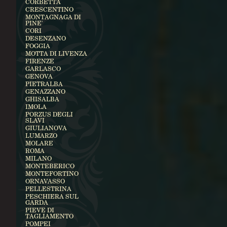
CORBETTA
CRESCENTINO
MONTAGNAGA DI
PINE'
CORI
DESENZANO
FOGGIA
MOTTA DI LIVENZA
FIRENZE
GARLASCO
GENOVA
PIETRALBA
GENAZZANO
GHISALBA
IMOLA
PORZUS DEGLI
SLAVI
GIULIANOVA
LUMARZO
MOLARE
ROMA
MILANO
MONTEBERICO
MONTEFORTINO
ORNAVASSO
PELLESTRINA
PESCHIERA SUL
GARDA
PIEVE DI
TAGLIAMENTO
POMPEI