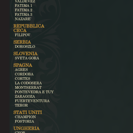
VALDEVEZ
FATIMA 1
FATIMA 2
FATIMA 3
NAZARE'
REPUBBLICA
CECA
FILIPOV
SERBIA
DOROSZLO
SLOVENIA
SVETA GORA
SPAGNA
AGRES
CORDOBA
CORTES
LA CODOSERA
MONTSERRAT
PONTEVEDRA E TUY
ZARAGOZA
FUERTEVENTURA
TEROR
STATI UNITI
CHAMPION
FOSTORIA
UNGHERIA
GYOR