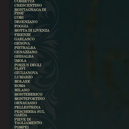
CORBETTA
CRESCENTINO
MONTAGNAGA DI
PINE'
CORI
DESENZANO
FOGGIA
MOTTA DI LIVENZA
FIRENZE
GARLASCO
GENOVA
PIETRALBA
GENAZZANO
GHISALBA
IMOLA
PORZUS DEGLI
SLAVI
GIULIANOVA
LUMARZO
MOLARE
ROMA
MILANO
MONTEBERICO
MONTEFORTINO
ORNAVASSO
PELLESTRINA
PESCHIERA SUL
GARDA
PIEVE DI
TAGLIAMENTO
POMPEI