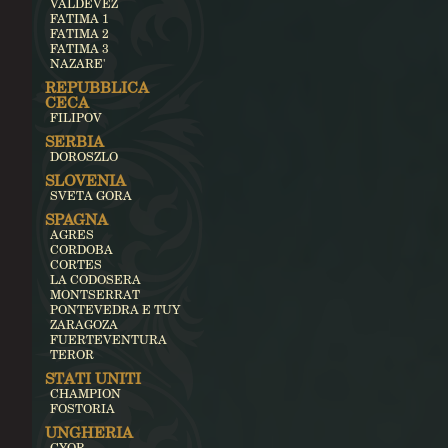
VALDEVEZ
FATIMA 1
FATIMA 2
FATIMA 3
NAZARE'
REPUBBLICA
CECA
FILIPOV
SERBIA
DOROSZLO
SLOVENIA
SVETA GORA
SPAGNA
AGRES
CORDOBA
CORTES
LA CODOSERA
MONTSERRAT
PONTEVEDRA E TUY
ZARAGOZA
FUERTEVENTURA
TEROR
STATI UNITI
CHAMPION
FOSTORIA
UNGHERIA
GYOR