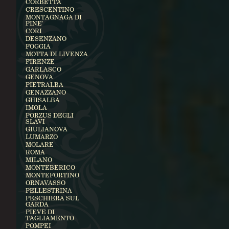
CORBETTA
CRESCENTINO
MONTAGNAGA DI
PINE'
CORI
DESENZANO
FOGGIA
MOTTA DI LIVENZA
FIRENZE
GARLASCO
GENOVA
PIETRALBA
GENAZZANO
GHISALBA
IMOLA
PORZUS DEGLI
SLAVI
GIULIANOVA
LUMARZO
MOLARE
ROMA
MILANO
MONTEBERICO
MONTEFORTINO
ORNAVASSO
PELLESTRINA
PESCHIERA SUL
GARDA
PIEVE DI
TAGLIAMENTO
POMPEI