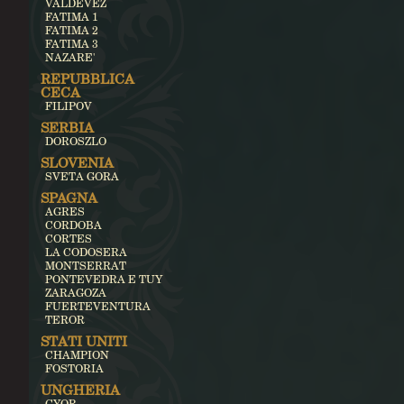
VALDEVEZ
FATIMA 1
FATIMA 2
FATIMA 3
NAZARE'
REPUBBLICA
CECA
FILIPOV
SERBIA
DOROSZLO
SLOVENIA
SVETA GORA
SPAGNA
AGRES
CORDOBA
CORTES
LA CODOSERA
MONTSERRAT
PONTEVEDRA E TUY
ZARAGOZA
FUERTEVENTURA
TEROR
STATI UNITI
CHAMPION
FOSTORIA
UNGHERIA
GYOR