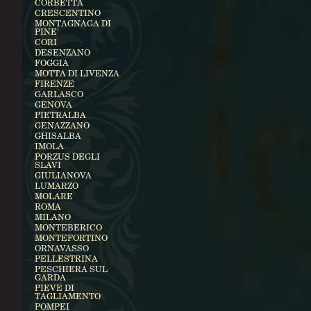
CORBETTA
CRESCENTINO
MONTAGNAGA DI
PINE'
CORI
DESENZANO
FOGGIA
MOTTA DI LIVENZA
FIRENZE
GARLASCO
GENOVA
PIETRALBA
GENAZZANO
GHISALBA
IMOLA
PORZUS DEGLI
SLAVI
GIULIANOVA
LUMARZO
MOLARE
ROMA
MILANO
MONTEBERICO
MONTEFORTINO
ORNAVASSO
PELLESTRINA
PESCHIERA SUL
GARDA
PIEVE DI
TAGLIAMENTO
POMPEI