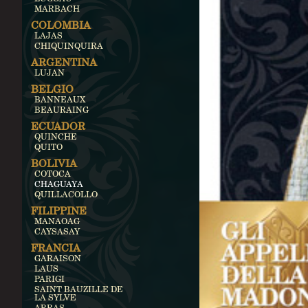
MARBACH
COLOMBIA
LAJAS
CHIQUINQUIRA
ARGENTINA
LUJAN
BELGIO
BANNEAUX
BEAURAING
ECUADOR
QUINCHE
QUITO
BOLIVIA
COTOCA
CHAGUAYA
QUILLACOLLO
FILIPPINE
MANAOAG
CAYSASAY
FRANCIA
GARAISON
LAUS
PARIGI
SAINT BAUZILLE DE
LA SYLVE
ARRAS