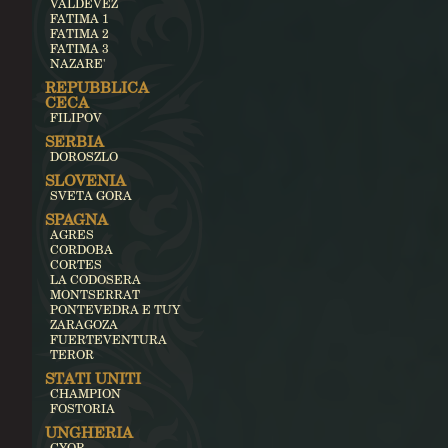
VALDEVEZ
FATIMA 1
FATIMA 2
FATIMA 3
NAZARE'
REPUBBLICA
CECA
FILIPOV
SERBIA
DOROSZLO
SLOVENIA
SVETA GORA
SPAGNA
AGRES
CORDOBA
CORTES
LA CODOSERA
MONTSERRAT
PONTEVEDRA E TUY
ZARAGOZA
FUERTEVENTURA
TEROR
STATI UNITI
CHAMPION
FOSTORIA
UNGHERIA
GYOR