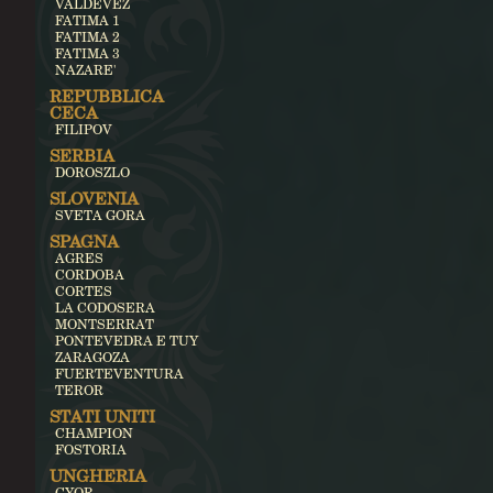
VALDEVEZ
FATIMA 1
FATIMA 2
FATIMA 3
NAZARE'
REPUBBLICA
CECA
FILIPOV
SERBIA
DOROSZLO
SLOVENIA
SVETA GORA
SPAGNA
AGRES
CORDOBA
CORTES
LA CODOSERA
MONTSERRAT
PONTEVEDRA E TUY
ZARAGOZA
FUERTEVENTURA
TEROR
STATI UNITI
CHAMPION
FOSTORIA
UNGHERIA
GYOR