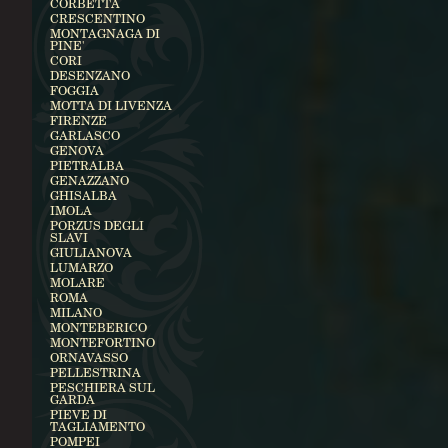
CORBETTA
CRESCENTINO
MONTAGNAGA DI
PINE'
CORI
DESENZANO
FOGGIA
MOTTA DI LIVENZA
FIRENZE
GARLASCO
GENOVA
PIETRALBA
GENAZZANO
GHISALBA
IMOLA
PORZUS DEGLI
SLAVI
GIULIANOVA
LUMARZO
MOLARE
ROMA
MILANO
MONTEBERICO
MONTEFORTINO
ORNAVASSO
PELLESTRINA
PESCHIERA SUL
GARDA
PIEVE DI
TAGLIAMENTO
POMPEI