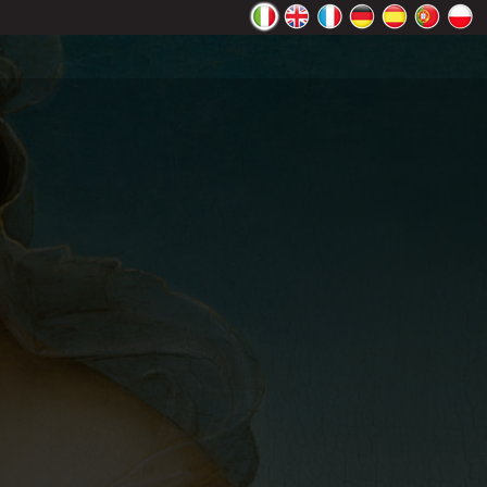
ente Google
OK