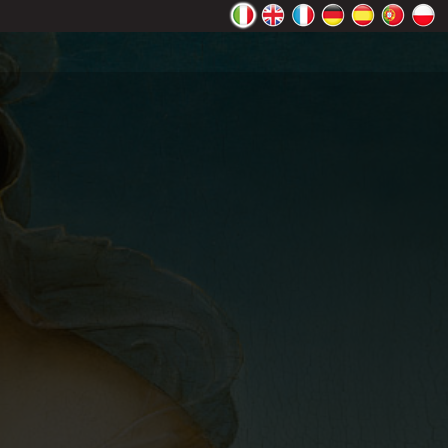
ente Google
OK