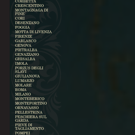
CORBETTA
CRESCENTINO
MONTAGNAGA DI
PINE'
CORI
DESENZANO
FOGGIA
MOTTA DI LIVENZA
FIRENZE
GARLASCO
GENOVA
PIETRALBA
GENAZZANO
GHISALBA
IMOLA
PORZUS DEGLI
SLAVI
GIULIANOVA
LUMARZO
MOLARE
ROMA
MILANO
MONTEBERICO
MONTEFORTINO
ORNAVASSO
PELLESTRINA
PESCHIERA SUL
GARDA
PIEVE DI
TAGLIAMENTO
POMPEI