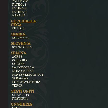
VALDEVEZ
FATIMA 1
FATIMA 2
FATIMA 3
NAZARE'
REPUBBLICA
CECA
FILIPOV
SERBIA
DOROSZLO
SLOVENIA
SVETA GORA
SPAGNA
AGRES
CORDOBA
CORTES
LA CODOSERA
MONTSERRAT
PONTEVEDRA E TUY
ZARAGOZA
FUERTEVENTURA
TEROR
STATI UNITI
CHAMPION
FOSTORIA
UNGHERIA
GYOR