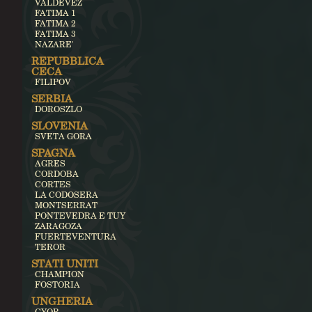
VALDEVEZ
FATIMA 1
FATIMA 2
FATIMA 3
NAZARE'
REPUBBLICA
CECA
FILIPOV
SERBIA
DOROSZLO
SLOVENIA
SVETA GORA
SPAGNA
AGRES
CORDOBA
CORTES
LA CODOSERA
MONTSERRAT
PONTEVEDRA E TUY
ZARAGOZA
FUERTEVENTURA
TEROR
STATI UNITI
CHAMPION
FOSTORIA
UNGHERIA
GYOR