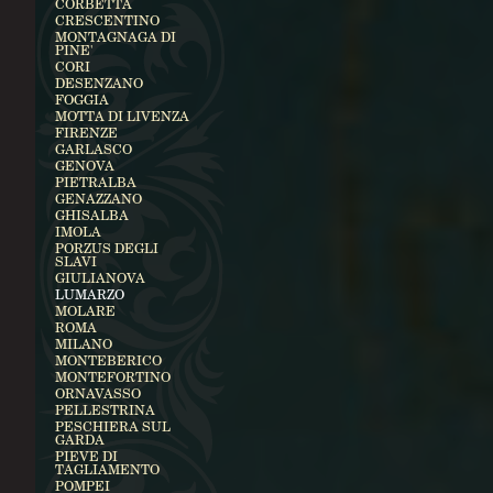
CORBETTA
CRESCENTINO
MONTAGNAGA DI
PINE'
CORI
DESENZANO
FOGGIA
MOTTA DI LIVENZA
FIRENZE
GARLASCO
GENOVA
PIETRALBA
GENAZZANO
GHISALBA
IMOLA
PORZUS DEGLI
SLAVI
GIULIANOVA
LUMARZO
MOLARE
ROMA
MILANO
MONTEBERICO
MONTEFORTINO
ORNAVASSO
PELLESTRINA
PESCHIERA SUL
GARDA
PIEVE DI
TAGLIAMENTO
POMPEI