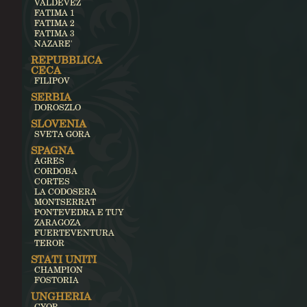
VALDEVEZ
FATIMA 1
FATIMA 2
FATIMA 3
NAZARE'
REPUBBLICA
CECA
FILIPOV
SERBIA
DOROSZLO
SLOVENIA
SVETA GORA
SPAGNA
AGRES
CORDOBA
CORTES
LA CODOSERA
MONTSERRAT
PONTEVEDRA E TUY
ZARAGOZA
FUERTEVENTURA
TEROR
STATI UNITI
CHAMPION
FOSTORIA
UNGHERIA
GYOR