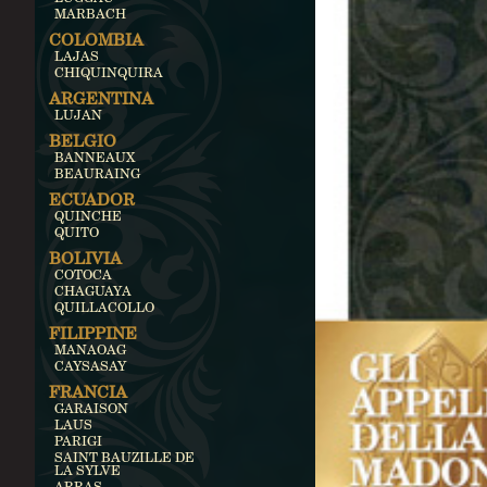
MARBACH
COLOMBIA
LAJAS
CHIQUINQUIRA
ARGENTINA
LUJAN
BELGIO
BANNEAUX
BEAURAING
ECUADOR
QUINCHE
QUITO
BOLIVIA
COTOCA
CHAGUAYA
QUILLACOLLO
FILIPPINE
MANAOAG
CAYSASAY
FRANCIA
GARAISON
LAUS
PARIGI
SAINT BAUZILLE DE
LA SYLVE
ARRAS