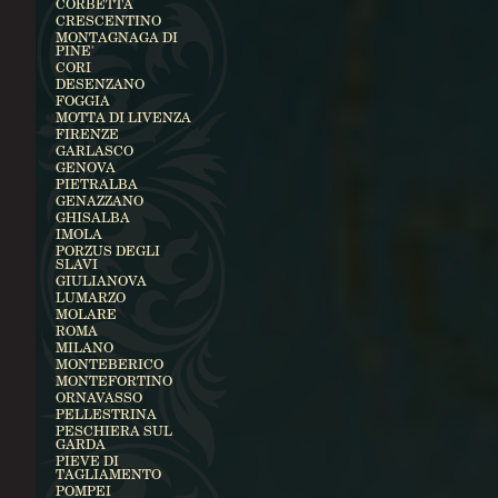
CORBETTA
CRESCENTINO
MONTAGNAGA DI
PINE'
CORI
DESENZANO
FOGGIA
MOTTA DI LIVENZA
FIRENZE
GARLASCO
GENOVA
PIETRALBA
GENAZZANO
GHISALBA
IMOLA
PORZUS DEGLI
SLAVI
GIULIANOVA
LUMARZO
MOLARE
ROMA
MILANO
MONTEBERICO
MONTEFORTINO
ORNAVASSO
PELLESTRINA
PESCHIERA SUL
GARDA
PIEVE DI
TAGLIAMENTO
POMPEI