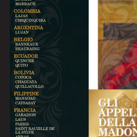
MARBACH
COLOMBIA
LAJAS
CHIQUINQUIRA
ARGENTINA
LUJAN
BELGIO
BANNEAUX
BEAURAING
ECUADOR
QUINCHE
QUITO
BOLIVIA
COTOCA
CHAGUAYA
QUILLACOLLO
FILIPPINE
MANAOAG
CAYSASAY
FRANCIA
GARAISON
LAUS
PARIGI
SAINT BAUZILLE DE
LA SYLVE
ARRAS