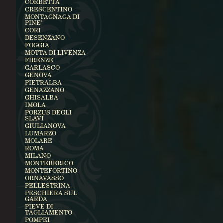
CORBETTA
CRESCENTINO
MONTAGNAGA DI
PINE'
CORI
DESENZANO
FOGGIA
MOTTA DI LIVENZA
FIRENZE
GARLASCO
GENOVA
PIETRALBA
GENAZZANO
GHISALBA
IMOLA
PORZUS DEGLI
SLAVI
GIULIANOVA
LUMARZO
MOLARE
ROMA
MILANO
MONTEBERICO
MONTEFORTINO
ORNAVASSO
PELLESTRINA
PESCHIERA SUL
GARDA
PIEVE DI
TAGLIAMENTO
POMPEI