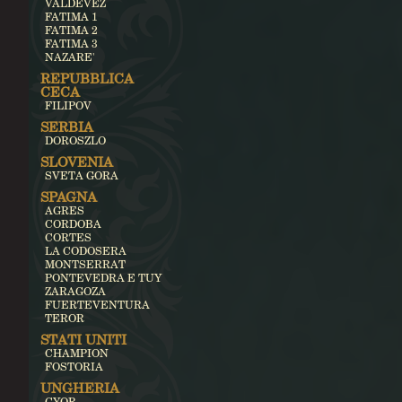
VALDEVEZ
FATIMA 1
FATIMA 2
FATIMA 3
NAZARE'
REPUBBLICA
CECA
FILIPOV
SERBIA
DOROSZLO
SLOVENIA
SVETA GORA
SPAGNA
AGRES
CORDOBA
CORTES
LA CODOSERA
MONTSERRAT
PONTEVEDRA E TUY
ZARAGOZA
FUERTEVENTURA
TEROR
STATI UNITI
CHAMPION
FOSTORIA
UNGHERIA
GYOR