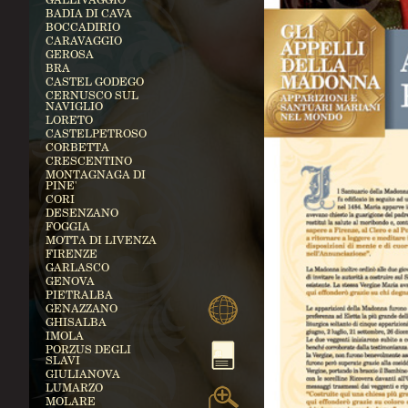
BADIA DI CAVA
BOCCADIRIO
CARAVAGGIO
GEROSA
BRA
CASTEL GODEGO
CERNUSCO SUL
NAVIGLIO
LORETO
CASTELPETROSO
CORBETTA
CRESCENTINO
MONTAGNAGA DI
PINE'
CORI
DESENZANO
FOGGIA
MOTTA DI LIVENZA
FIRENZE
GARLASCO
GENOVA
PIETRALBA
GENAZZANO
GHISALBA
IMOLA
PORZUS DEGLI
SLAVI
GIULIANOVA
LUMARZO
MOLARE