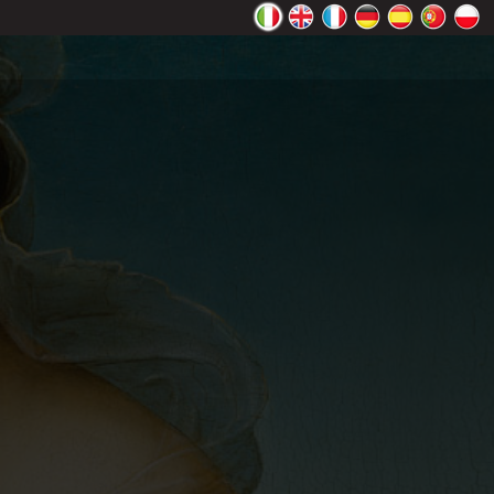
ente Google
OK