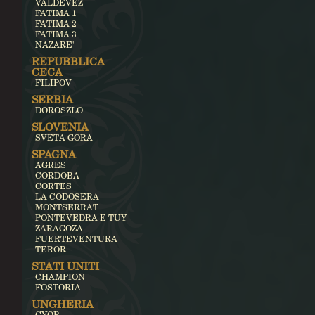
VALDEVEZ
FATIMA 1
FATIMA 2
FATIMA 3
NAZARE'
REPUBBLICA
CECA
FILIPOV
SERBIA
DOROSZLO
SLOVENIA
SVETA GORA
SPAGNA
AGRES
CORDOBA
CORTES
LA CODOSERA
MONTSERRAT
PONTEVEDRA E TUY
ZARAGOZA
FUERTEVENTURA
TEROR
STATI UNITI
CHAMPION
FOSTORIA
UNGHERIA
GYOR