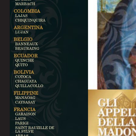
MARBACH
COLOMBIA
LAJAS
CHIQUINQUIRA
ARGENTINA
LUJAN
BELGIO
BANNEAUX
BEAURAING
ECUADOR
QUINCHE
QUITO
BOLIVIA
COTOCA
CHAGUAYA
QUILLACOLLO
FILIPPINE
MANAOAG
CAYSASAY
FRANCIA
GARAISON
LAUS
PARIGI
SAINT BAUZILLE DE
LA SYLVE
ARRAS