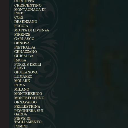
CORBETTA
CRESCENTINO
MONTAGNAGA DI
PINE'
CORI
DESENZANO
FOGGIA
MOTTA DI LIVENZA
FIRENZE
GARLASCO
GENOVA
PIETRALBA
GENAZZANO
GHISALBA
IMOLA
PORZUS DEGLI
SLAVI
GIULIANOVA
LUMARZO
MOLARE
ROMA
MILANO
MONTEBERICO
MONTEFORTINO
ORNAVASSO
PELLESTRINA
PESCHIERA SUL
GARDA
PIEVE DI
TAGLIAMENTO
POMPEI