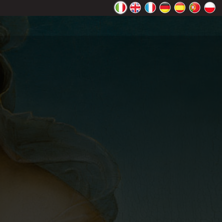
ente Google
OK