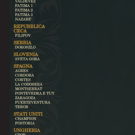
VALDEVEZ
FATIMA 1
FATIMA 2
FATIMA 3
NAZARE'
REPUBBLICA
CECA
FILIPOV
SERBIA
DOROSZLO
SLOVENIA
SVETA GORA
SPAGNA
AGRES
CORDOBA
CORTES
LA CODOSERA
MONTSERRAT
PONTEVEDRA E TUY
ZARAGOZA
FUERTEVENTURA
TEROR
STATI UNITI
CHAMPION
FOSTORIA
UNGHERIA
GYOR