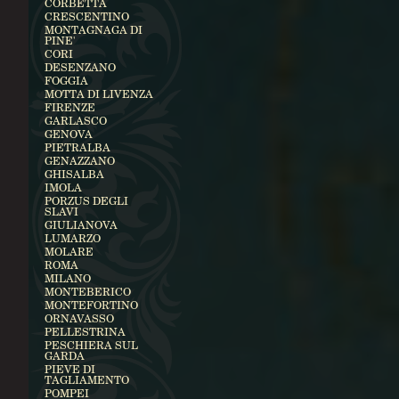
CORBETTA
CRESCENTINO
MONTAGNAGA DI
PINE'
CORI
DESENZANO
FOGGIA
MOTTA DI LIVENZA
FIRENZE
GARLASCO
GENOVA
PIETRALBA
GENAZZANO
GHISALBA
IMOLA
PORZUS DEGLI
SLAVI
GIULIANOVA
LUMARZO
MOLARE
ROMA
MILANO
MONTEBERICO
MONTEFORTINO
ORNAVASSO
PELLESTRINA
PESCHIERA SUL
GARDA
PIEVE DI
TAGLIAMENTO
POMPEI