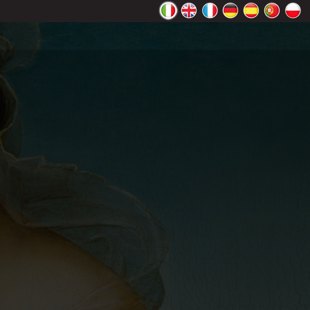
ente Google
OK