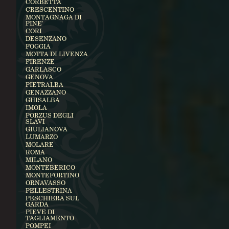
CORBETTA
CRESCENTINO
MONTAGNAGA DI
PINE'
CORI
DESENZANO
FOGGIA
MOTTA DI LIVENZA
FIRENZE
GARLASCO
GENOVA
PIETRALBA
GENAZZANO
GHISALBA
IMOLA
PORZUS DEGLI
SLAVI
GIULIANOVA
LUMARZO
MOLARE
ROMA
MILANO
MONTEBERICO
MONTEFORTINO
ORNAVASSO
PELLESTRINA
PESCHIERA SUL
GARDA
PIEVE DI
TAGLIAMENTO
POMPEI