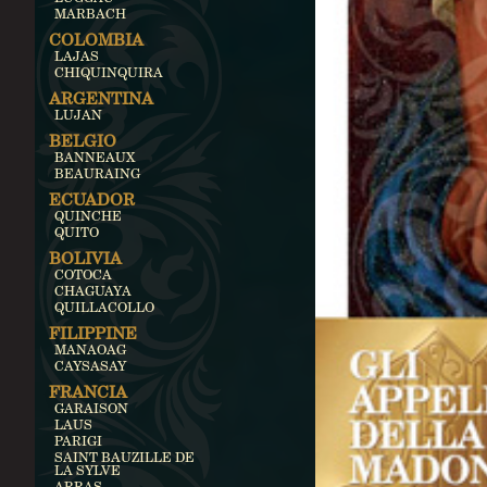
MARBACH
COLOMBIA
LAJAS
CHIQUINQUIRA
ARGENTINA
LUJAN
BELGIO
BANNEAUX
BEAURAING
ECUADOR
QUINCHE
QUITO
BOLIVIA
COTOCA
CHAGUAYA
QUILLACOLLO
FILIPPINE
MANAOAG
CAYSASAY
FRANCIA
GARAISON
LAUS
PARIGI
SAINT BAUZILLE DE
LA SYLVE
ARRAS