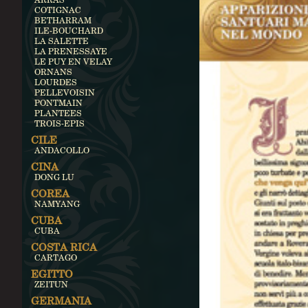
COTIGNAC
BETHARRAM
ILE-BOUCHARD
LA SALETTE
LA PRENESSAYE
LE PUY EN VELAY
ORNANS
LOURDES
PELLEVOISIN
PONTMAIN
PLANTEES
TROIS-EPIS
CILE
ANDACOLLO
CINA
DONG LU
COREA
NAMYANG
CUBA
CUBA
COSTA RICA
CARTAGO
EGITTO
ZEITUN
GERMANIA