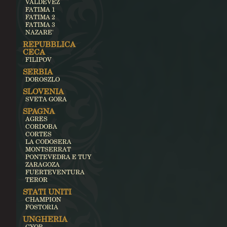
VALDEVEZ
FATIMA 1
FATIMA 2
FATIMA 3
NAZARE'
REPUBBLICA
CECA
FILIPOV
SERBIA
DOROSZLO
SLOVENIA
SVETA GORA
SPAGNA
AGRES
CORDOBA
CORTES
LA CODOSERA
MONTSERRAT
PONTEVEDRA E TUY
ZARAGOZA
FUERTEVENTURA
TEROR
STATI UNITI
CHAMPION
FOSTORIA
UNGHERIA
GYOR