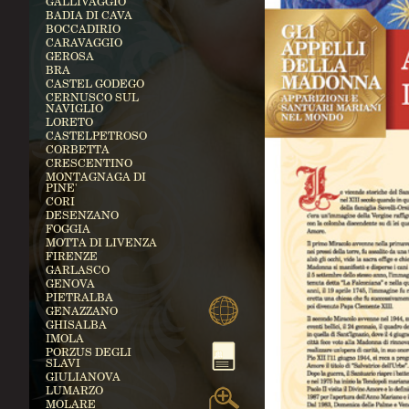
GALLIVAGGIO
BADIA DI CAVA
BOCCADIRIO
CARAVAGGIO
GEROSA
BRA
CASTEL GODEGO
CERNUSCO SUL
NAVIGLIO
LORETO
CASTELPETROSO
CORBETTA
CRESCENTINO
MONTAGNAGA DI
PINE'
CORI
DESENZANO
FOGGIA
MOTTA DI LIVENZA
FIRENZE
GARLASCO
GENOVA
PIETRALBA
GENAZZANO
GHISALBA
IMOLA
PORZUS DEGLI
SLAVI
GIULIANOVA
LUMARZO
MOLARE