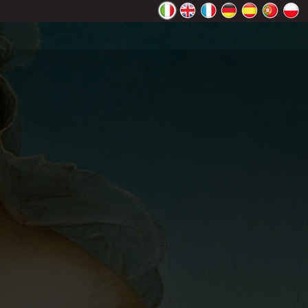
ente Google
OK