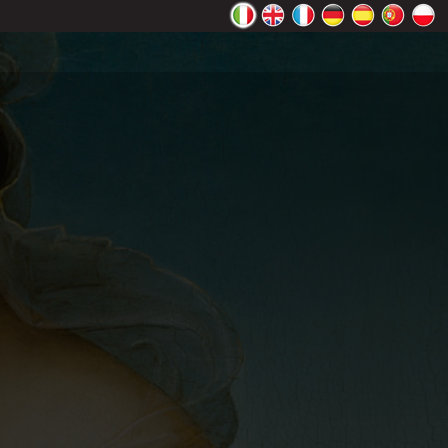
ente Google
OK