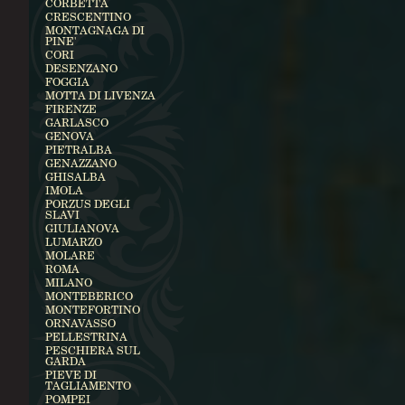
CORBETTA
CRESCENTINO
MONTAGNAGA DI
PINE'
CORI
DESENZANO
FOGGIA
MOTTA DI LIVENZA
FIRENZE
GARLASCO
GENOVA
PIETRALBA
GENAZZANO
GHISALBA
IMOLA
PORZUS DEGLI
SLAVI
GIULIANOVA
LUMARZO
MOLARE
ROMA
MILANO
MONTEBERICO
MONTEFORTINO
ORNAVASSO
PELLESTRINA
PESCHIERA SUL
GARDA
PIEVE DI
TAGLIAMENTO
POMPEI