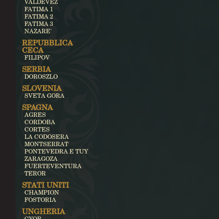
VALDEVEZ
FATIMA 1
FATIMA 2
FATIMA 3
NAZARE'
REPUBBLICA
CECA
FILIPOV
SERBIA
DOROSZLO
SLOVENIA
SVETA GORA
SPAGNA
AGRES
CORDOBA
CORTES
LA CODOSERA
MONTSERRAT
PONTEVEDRA E TUY
ZARAGOZA
FUERTEVENTURA
TEROR
STATI UNITI
CHAMPION
FOSTORIA
UNGHERIA
GYOR