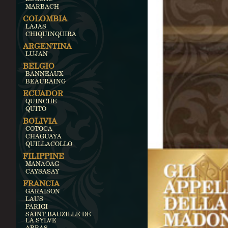
MARBACH
COLOMBIA
LAJAS
CHIQUINQUIRA
ARGENTINA
LUJAN
BELGIO
BANNEAUX
BEAURAING
ECUADOR
QUINCHE
QUITO
BOLIVIA
COTOCA
CHAGUAYA
QUILLACOLLO
FILIPPINE
MANAOAG
CAYSASAY
FRANCIA
GARAISON
LAUS
PARIGI
SAINT BAUZILLE DE
LA SYLVE
ARRAS