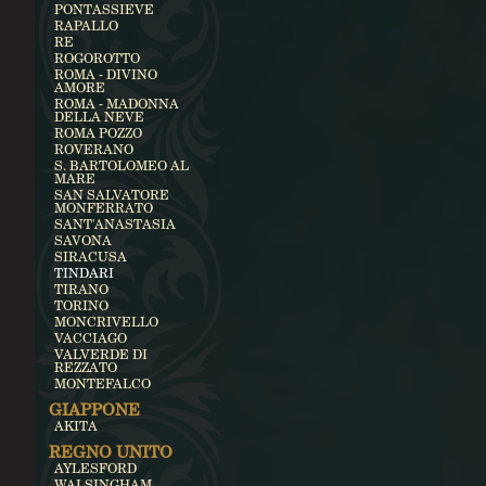
PONTASSIEVE
RAPALLO
RE
ROGOROTTO
ROMA - DIVINO
AMORE
ROMA - MADONNA
DELLA NEVE
ROMA POZZO
ROVERANO
S. BARTOLOMEO AL
MARE
SAN SALVATORE
MONFERRATO
SANT'ANASTASIA
SAVONA
SIRACUSA
TINDARI
TIRANO
TORINO
MONCRIVELLO
VACCIAGO
VALVERDE DI
REZZATO
MONTEFALCO
GIAPPONE
AKITA
REGNO UNITO
AYLESFORD
WALSINGHAM