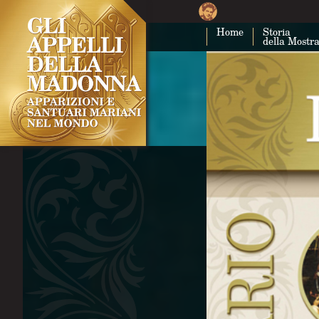
Home
Storia
della Mostr