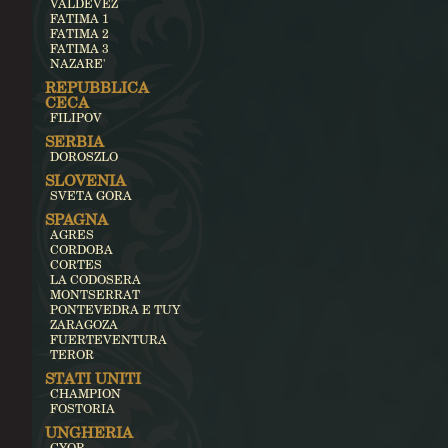
VALDEVEZ
FATIMA 1
FATIMA 2
FATIMA 3
NAZARE'
REPUBBLICA
CECA
FILIPOV
SERBIA
DOROSZLO
SLOVENIA
SVETA GORA
SPAGNA
AGRES
CORDOBA
CORTES
LA CODOSERA
MONTSERRAT
PONTEVEDRA E TUY
ZARAGOZA
FUERTEVENTURA
TEROR
STATI UNITI
CHAMPION
FOSTORIA
UNGHERIA
GYOR