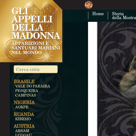
Home
Storia
della Mostr
BRASILE
VALE DO PARAIBA
PESQUEIRA
CAMPINAS
NIGERIA
AOKPE
RUANDA
KIBEHO
AUSTRIA
ABSAM
LUGGAU