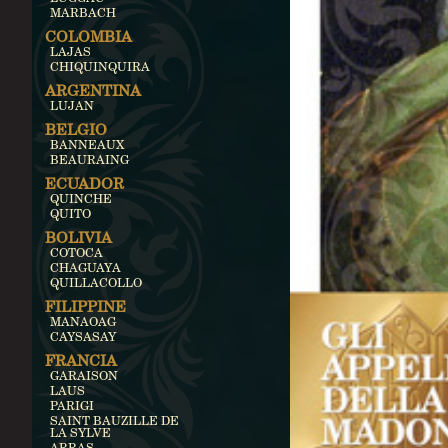
MARBACH
COLOMBIA
LAJAS
CHIQUINQUIRA
ARGENTINA
LUJAN
BELGIO
BANNEAUX
BEAURAING
ECUADOR
QUINCHE
QUITO
BOLIVIA
COTOCA
CHAGUAYA
QUILLACOLLO
FILIPPINE
MANAOAG
CAYSASAY
FRANCIA
GARAISON
LAUS
PARIGI
SAINT BAUZILLE DE
LA SYLVE
ARRAS