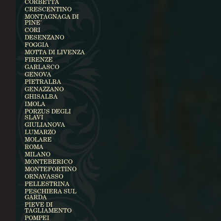
CORBETTA
CRESCENTINO
MONTAGNAGA DI
PINE'
CORI
DESENZANO
FOGGIA
MOTTA DI LIVENZA
FIRENZE
GARLASCO
GENOVA
PIETRALBA
GENAZZANO
GHISALBA
IMOLA
PORZUS DEGLI
SLAVI
GIULIANOVA
LUMARZO
MOLARE
ROMA
MILANO
MONTEBERICO
MONTEFORTINO
ORNAVASSO
PELLESTRINA
PESCHIERA SUL
GARDA
PIEVE DI
TAGLIAMENTO
POMPEI