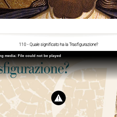
ù
110 - Quale significato ha la Trasfigurazione?
ing media: File could not be played