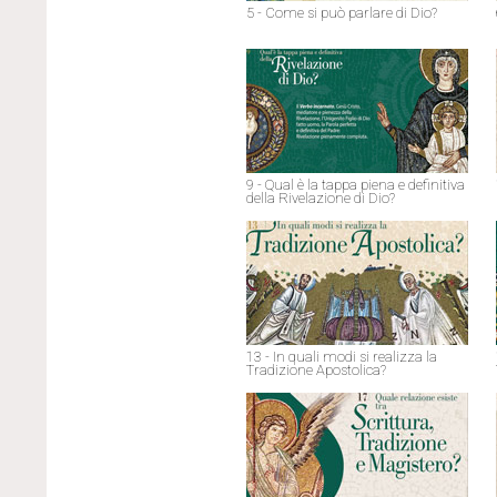
5 - Come si può parlare di Dio?
9 - Qual è la tappa piena e definitiva
della Rivelazione di Dio?
13 - In quali modi si realizza la
Tradizione Apostolica?