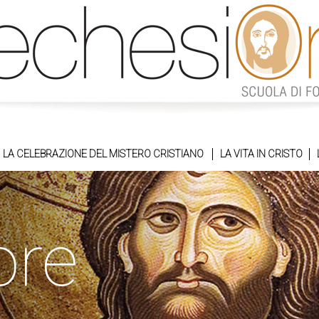
LA CELEBRAZIONE DEL MISTERO CRISTIANO
LA VITA IN CRISTO
ore