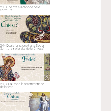
20 - Che cos'è il cànone delle
Scritture?
24 - Quale funzione ha la Sacra
Scrittura nella vita della Chiesa?
28 - Qualisono le caratteristiche
della fede?