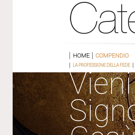
HOME
COMPENDIO
LA PROFESSIONE DELLA FEDE
Vieni
Sign