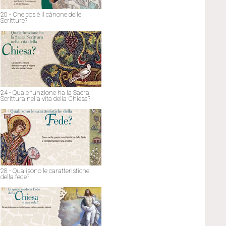
20 - Che cos'è il cànone delle
Scritture?
24 - Quale funzione ha la Sacra
Scrittura nella vita della Chiesa?
28 - Qualisono le caratteristiche
della fede?