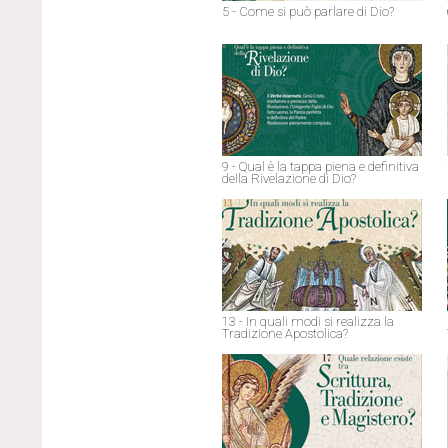
5 - Come si può parlare di Dio?
9 - Qual è la tappa piena e definitiva
della Rivelazione di Dio?
13 - In quali modi si realizza la
Tradizione Apostolica?