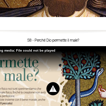
ù
58 - Perché Dio permette il male?
ing media: File could not be played