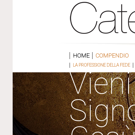
HOME
COMPENDIO
LA PROFESSIONE DELLA FEDE
Vieni
Sign