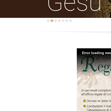
Gesù
Error loading med