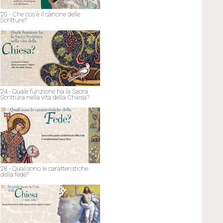
20 - Che cos'è il cànone delle
Scritture?
24 - Quale funzione ha la Sacra
Scrittura nella vita della Chiesa?
28 - Qualisono le caratteristiche
della fede?