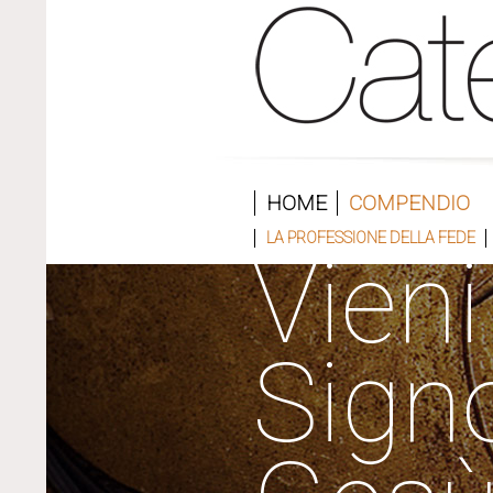
HOME
COMPENDIO
LA PROFESSIONE DELLA FEDE
Vieni
Sign