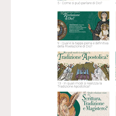
5 - Come si può parlare di Dio?
9 - Qual è la tappa piena e definitiva
della Rivelazione di Dio?
13 - In quali modi si realizza la
Tradizione Apostolica?