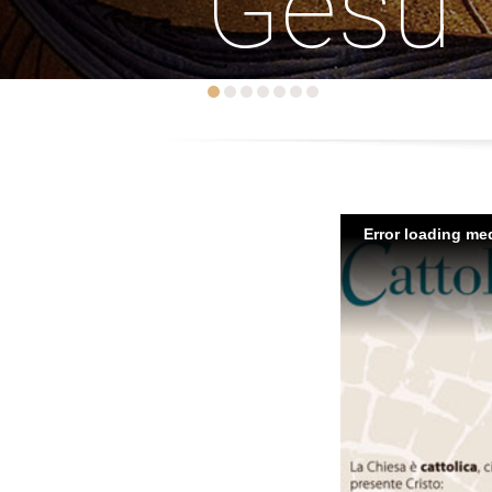
Gesù
Error loading med