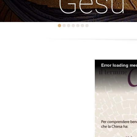
Gesù
Error loading med