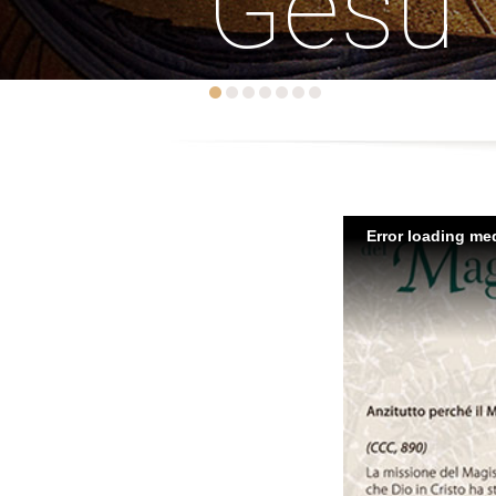
Gesù
Error loading med