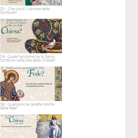
20 - Che cos'è il cànone delle
Scritture?
24 - Quale funzione ha la Sacra
Scrittura nella vita della Chiesa?
28 - Qualisono le caratteristiche
della fede?