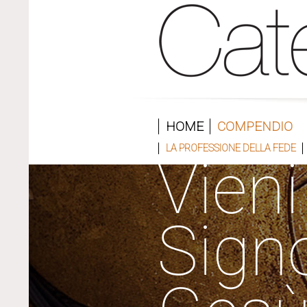
HOME
COMPENDIO
LA PROFESSIONE DELLA FEDE
Vieni
Sign