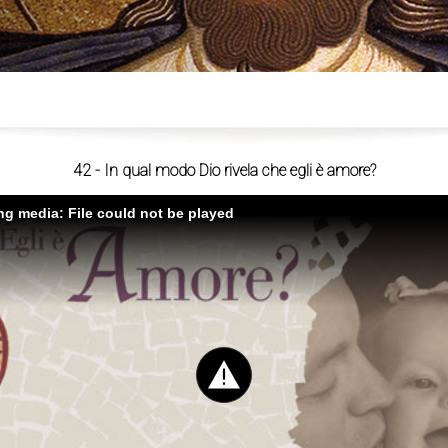
ù
42 - In qual modo Dio rivela che egli è amore?
ing media: File could not be played