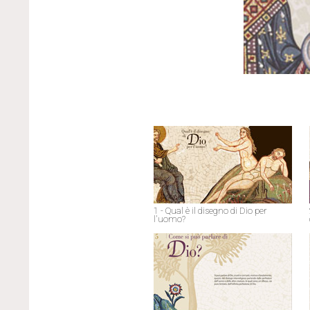
1 - Qual è il disegno di Dio per
l'uomo?