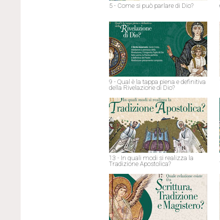
5 - Come si può parlare di Dio?
9 - Qual è la tappa piena e definitiva
della Rivelazione di Dio?
13 - In quali modi si realizza la
Tradizione Apostolica?