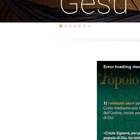
Gesù
Error loading med