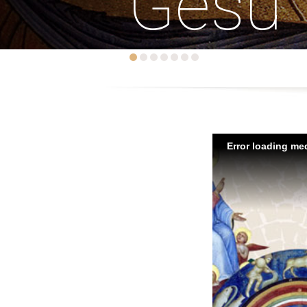
Gesù
Error loading med