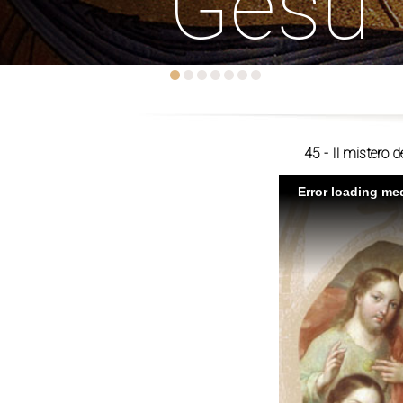
Gesù
45 - Il mistero 
Error loading med