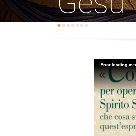
Gesù
Error loading med